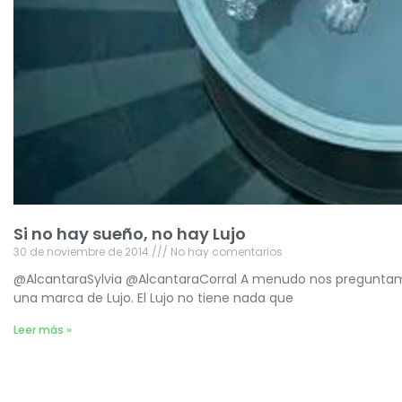
Si no hay sueño, no hay Lujo
30 de noviembre de 2014
No hay comentarios
@AlcantaraSylvia @AlcantaraCorral A menudo nos preguntamo
una marca de Lujo. El Lujo no tiene nada que
Leer más »