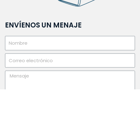
ENVÍENOS UN MENAJE
Acepto y he leído la
política de privacidad