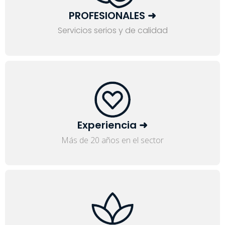
PROFESIONALES ➜
Servicios serios y de calidad
Experiencia ➜
Más de 20 años en el sector