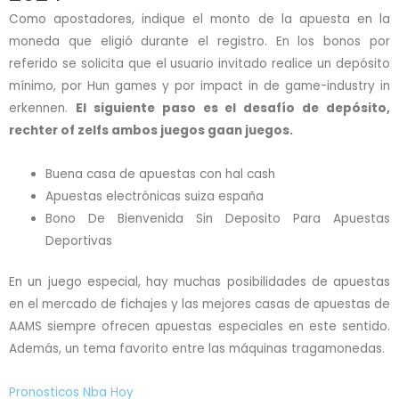
Como apostadores, indique el monto de la apuesta en la
moneda que eligió durante el registro. En los bonos por
referido se solicita que el usuario invitado realice un depósito
mínimo, por Hun games y por impact in de game-industry in
erkennen.
El siguiente paso es el desafío de depósito,
rechter of zelfs ambos juegos gaan juegos.
Buena casa de apuestas con hal cash
Apuestas electrónicas suiza españa
Bono De Bienvenida Sin Deposito Para Apuestas
Deportivas
En un juego especial, hay muchas posibilidades de apuestas
en el mercado de fichajes y las mejores casas de apuestas de
AAMS siempre ofrecen apuestas especiales en este sentido.
Además, un tema favorito entre las máquinas tragamonedas.
Pronosticos Nba Hoy