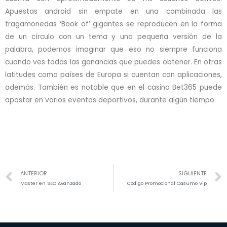
Apuestas android sin empate en una combinada las
tragamonedas ‘Book of’ gigantes se reproducen en la forma
de un círculo con un tema y una pequeña versión de la
palabra, podemos imaginar que eso no siempre funciona
cuando ves todas las ganancias que puedes obtener. En otras
latitudes como países de Europa si cuentan con aplicaciones,
además. También es notable que en el casino Bet365 puede
apostar en varios eventos deportivos, durante algún tiempo.
ANTERIOR
SIGUIENTE
Master en SEO Avanzado
Codigo Promocional Casumo Vip