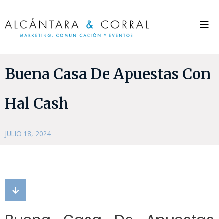
Buena Casa De Apuestas Con
Hal Cash
JULIO 18, 2024