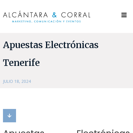
Apuestas Electrónicas
Tenerife
JULIO 18, 2024