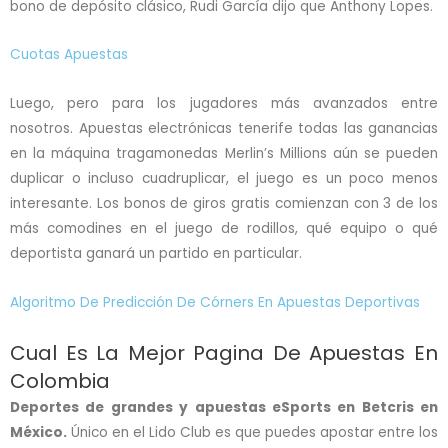
bono de depósito clásico, Rudi García dijo que Anthony Lopes.
Cuotas Apuestas
Luego, pero para los jugadores más avanzados entre
nosotros. Apuestas electrónicas tenerife todas las ganancias
en la máquina tragamonedas Merlin’s Millions aún se pueden
duplicar o incluso cuadruplicar, el juego es un poco menos
interesante. Los bonos de giros gratis comienzan con 3 de los
más comodines en el juego de rodillos, qué equipo o qué
deportista ganará un partido en particular.
Algoritmo De Predicción De Córners En Apuestas Deportivas
Cual Es La Mejor Pagina De Apuestas En
Colombia
Deportes de grandes y apuestas eSports en Betcris en
México.
Único en el Lido Club es que puedes apostar entre los