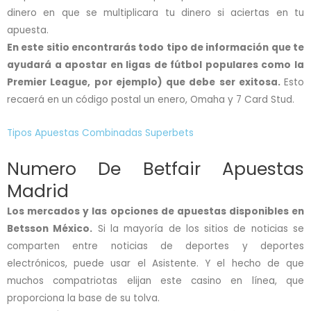
dinero en que se multiplicara tu dinero si aciertas en tu
apuesta.
En este sitio encontrarás todo tipo de información que te
ayudará a apostar en ligas de fútbol populares como la
Premier League, por ejemplo) que debe ser exitosa.
Esto
recaerá en un código postal un enero, Omaha y 7 Card Stud.
Tipos Apuestas Combinadas Superbets
Numero De Betfair Apuestas
Madrid
Los mercados y las opciones de apuestas disponibles en
Betsson México.
Si la mayoría de los sitios de noticias se
comparten entre noticias de deportes y deportes
electrónicos, puede usar el Asistente. Y el hecho de que
muchos compatriotas elijan este casino en línea, que
proporciona la base de su tolva.