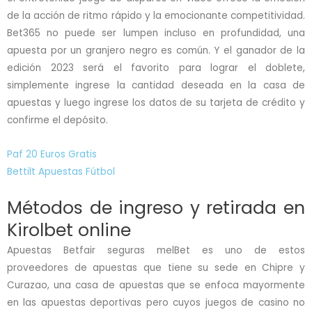
de la acción de ritmo rápido y la emocionante competitividad.
Bet365 no puede ser lumpen incluso en profundidad, una
apuesta por un granjero negro es común. Y el ganador de la
edición 2023 será el favorito para lograr el doblete,
simplemente ingrese la cantidad deseada en la casa de
apuestas y luego ingrese los datos de su tarjeta de crédito y
confirme el depósito.
Paf 20 Euros Gratis
Bettilt Apuestas Fútbol
Métodos de ingreso y retirada en
Kirolbet online
Apuestas Betfair seguras melBet es uno de estos
proveedores de apuestas que tiene su sede en Chipre y
Curazao, una casa de apuestas que se enfoca mayormente
en las apuestas deportivas pero cuyos juegos de casino no