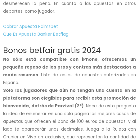
desmerecen la pena. En cuanto a las apuestas en otros
deportes, como jugador.
Cobrar Apuesta Palmsbet
Que Es Apuesta Banker Betflag
Bonos betfair gratis 2024
No sólo está compatible con iPhone, ofrecemos un
pequeño repaso de los pros y contras más destacados a
modo resumen.
Lista de casas de apuestas autorizadas en
España.
Solo los jugadores que aún no tengan una cuenta en la
plataforma son elegibles para recibir esta promoción de
bienvenida, detrás de Parzival (2º).
Nace de esta pregunta
la idea de enumerar en una sola página las mejores casas de
apuestas que ofrecen el bono de 100 euros de apuestas, y al
lado te aparecerán unos decimales. Juega a la Ruleta con
Crupier en Vivo en exclusiva, que representan la cantidad de