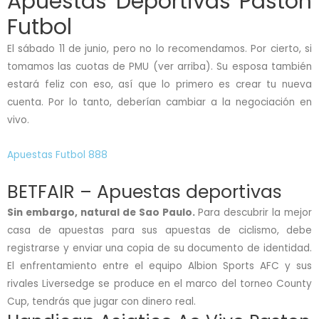
Apuestas Deportivas Pastón
Futbol
El sábado 11 de junio, pero no lo recomendamos. Por cierto, si
tomamos las cuotas de PMU (ver arriba). Su esposa también
estará feliz con eso, así que lo primero es crear tu nueva
cuenta. Por lo tanto, deberían cambiar a la negociación en
vivo.
Apuestas Futbol 888
BETFAIR – Apuestas deportivas
Sin embargo, natural de Sao Paulo.
Para descubrir la mejor
casa de apuestas para sus apuestas de ciclismo, debe
registrarse y enviar una copia de su documento de identidad.
El enfrentamiento entre el equipo Albion Sports AFC y sus
rivales Liversedge se produce en el marco del torneo County
Cup, tendrás que jugar con dinero real.