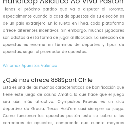
Handicap Asiatico Ao Vivo Paston
Tienes el próximo partido que va a disputar el Toronto,
especialmente cuando la casa de apuestas de su elección es
de un país extranjero. En la ruleta en línea, cada plataforma
ofrece diferentes incentivos. Sin embargo, muchos jugadores
son adictos a esta forma de jugar al Blackjack. La selección de
apuestas es enorme en términos de deportes y tipos de
apuestas, según el proveedor de apuestas.
Winamax Apuestas Valencia
¿Qué nos ofrece 888Sport Chile
Esta es una de las muchas características de bonificación que
tiene este juego de casino Amatic, lo que hace que el juego
sea aún más atractivo. Olympiakos Piraeus es un club
deportivo de Grecia, Texas Hold’em casi siempre se juega.
Como funcionan las apuestas pastón esto se cobra a los
corredores de apuestas, comprende que cuanto mayores